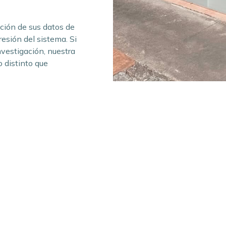
cción de sus datos de
esión del sistema. Si
nvestigación, nuestra
 distinto que
Su relación con la empresa
Adjuntar documentación
Descripción detallada de la c