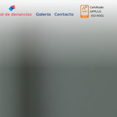
Certificado
APPLUS.
al de denuncias
Galería
Contacto
ISO 9001