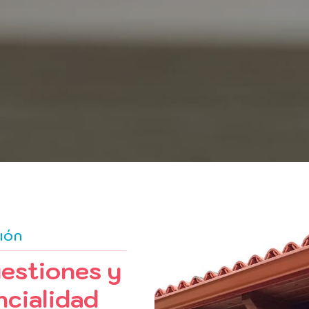
IÓN
estiones y
ncialidad