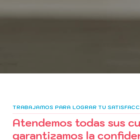
TRABAJAMOS PARA LOGRAR TU SATISFACC
Atendemos todas sus cu
garantizamos la confide