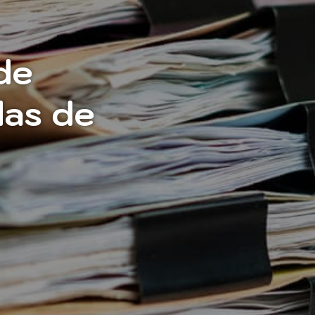
de
das de