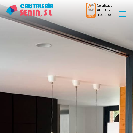
Certificado
APPLUS.
ISO 9001