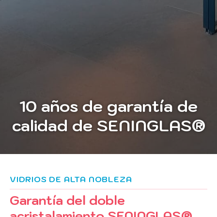
10 años de garantía de
calidad
de SENINGLAS®
VIDRIOS DE ALTA NOBLEZA
Garantía del doble
acristalamiento SENINGLAS®