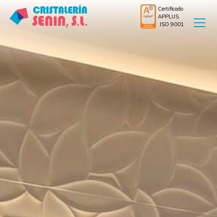
Certificado
APPLUS.
ISO 9001