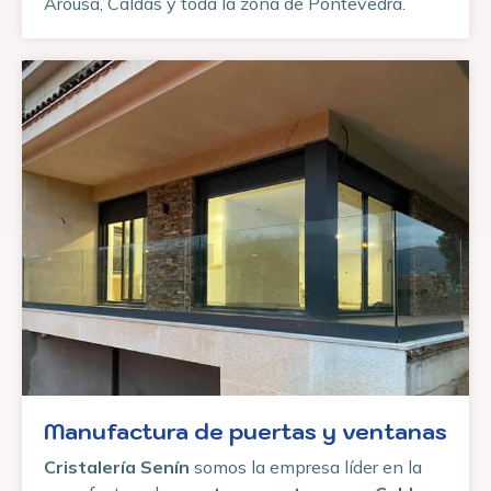
Arousa, Caldas y toda la zona de Pontevedra.
Manufactura de puertas y ventanas
Cristalería Senín
somos la empresa líder en la