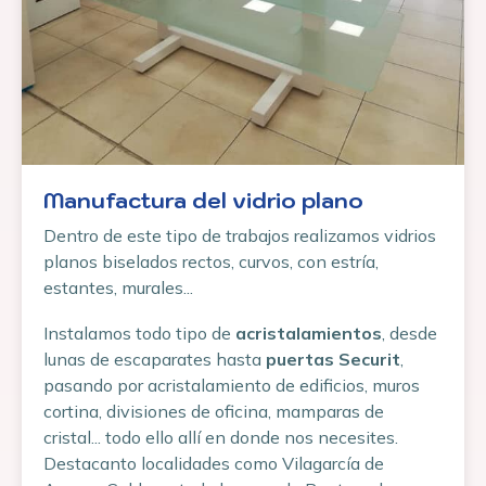
Manufactura del vidrio plano
Dentro de este tipo de trabajos realizamos vidrios
planos biselados rectos, curvos, con estría,
estantes, murales...
Instalamos todo tipo de
acristalamientos
, desde
lunas de escaparates hasta
puertas Securit
,
pasando por acristalamiento de edificios, muros
cortina, divisiones de oficina, mamparas de
cristal... todo ello allí en donde nos necesites.
Destacanto localidades como Vilagarcía de